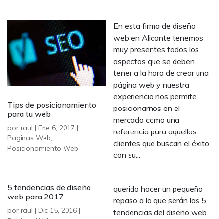
En esta firma de diseño
web en Alicante tenemos
muy presentes todos los
aspectos que se deben
tener a la hora de crear una
página web y nuestra
experiencia nos permite
Tips de posicionamiento
posicionarnos en el
para tu web
mercado como una
por
raul
|
Ene 6, 2017
|
referencia para aquellos
Paginas Web
,
clientes que buscan el éxito
Posicionamiento Web
con su...
5 tendencias de diseño
querido hacer un pequeño
web para 2017
repaso a lo que serán las 5
por
raul
|
Dic 15, 2016
|
tendencias del diseño web