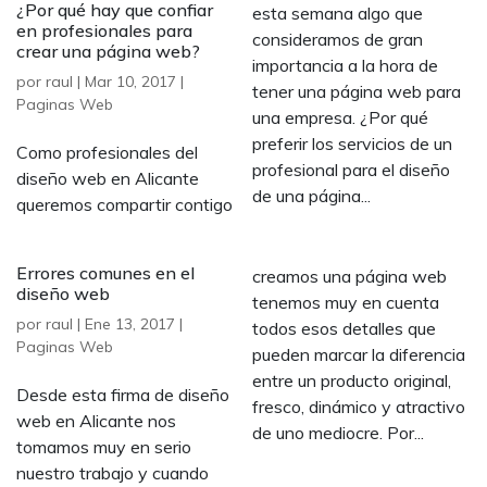
¿Por qué hay que confiar
esta semana algo que
en profesionales para
consideramos de gran
crear una página web?
importancia a la hora de
por
raul
|
Mar 10, 2017
|
tener una página web para
Paginas Web
una empresa. ¿Por qué
preferir los servicios de un
Como profesionales del
profesional para el diseño
diseño web en Alicante
de una página...
queremos compartir contigo
Errores comunes en el
creamos una página web
diseño web
tenemos muy en cuenta
por
raul
|
Ene 13, 2017
|
todos esos detalles que
Paginas Web
pueden marcar la diferencia
entre un producto original,
Desde esta firma de diseño
fresco, dinámico y atractivo
web en Alicante nos
de uno mediocre. Por...
tomamos muy en serio
nuestro trabajo y cuando