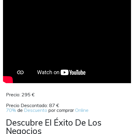
Precio: 295 €
Precio Descontado: 87 €
70%
de
Descuento
por comprar
Online
Descubre El Éxito De Los
Negocios