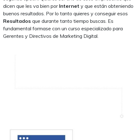
dicen que les va bien por
Internet
y que están obteniendo
buenos resultados. Por lo tanto quieres y conseguir esos
Resultados
que durante tanto tiempo buscas. Es
fundamental formase con un curso especializado para
Gerentes y Directivos de Marketing Digital.