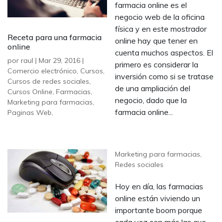
farmacia online es el
negocio web de la oficina
física y en este mostrador
Receta para una farmacia
online hay que tener en
online
cuenta muchos aspectos. El
por
raul
|
Mar 29, 2016
|
primero es considerar la
Comercio electrónico
,
Cursos
,
inversión como si se tratase
Cursos de redes sociales
,
de una ampliación del
Cursos Online
,
Farmacias
,
negocio, dado que la
Marketing para farmacias
,
farmacia online...
Paginas Web
,
Marketing para farmacias
,
Redes sociales
Hoy en día, las farmacias
online están viviendo un
importante boom porque
cada vez son más las que