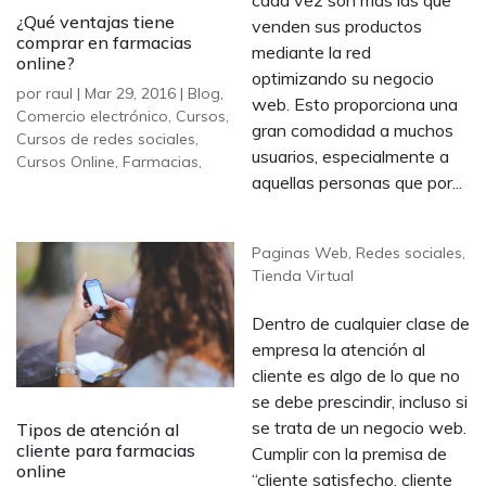
¿Qué ventajas tiene
venden sus productos
comprar en farmacias
mediante la red
online?
optimizando su negocio
por
raul
|
Mar 29, 2016
|
Blog
,
web. Esto proporciona una
Comercio electrónico
,
Cursos
,
gran comodidad a muchos
Cursos de redes sociales
,
usuarios, especialmente a
Cursos Online
,
Farmacias
,
aquellas personas que por...
Paginas Web
,
Redes sociales
,
Tienda Virtual
Dentro de cualquier clase de
empresa la atención al
cliente es algo de lo que no
se debe prescindir, incluso si
se trata de un negocio web.
Tipos de atención al
cliente para farmacias
Cumplir con la premisa de
online
“cliente satisfecho, cliente