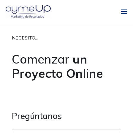
NECESITO...
Comenzar
un
Proyecto Online
¿Necesitas ayuda?
Pregúntanos