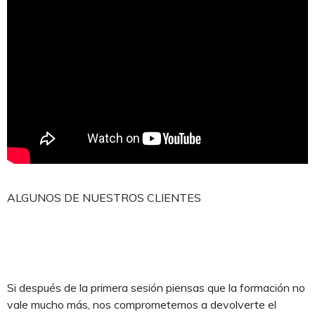
ALGUNOS DE NUESTROS CLIENTES
Si después de la primera sesión piensas que la formación no
vale mucho más, nos comprometemos a devolverte el