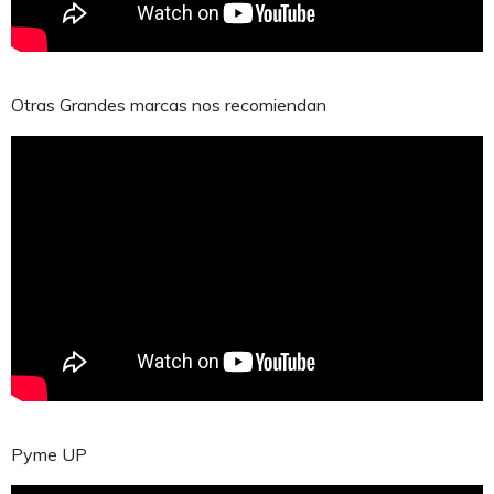
Otras Grandes marcas nos recomiendan
Pyme UP