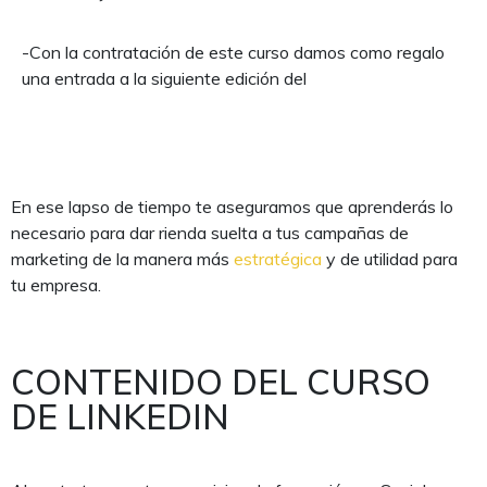
-Con la contratación de este curso damos como regalo
una entrada a la siguiente edición del
curso de
Marketing
Online “Las Tácticas de Éxito para Vender por Internet”
En ese lapso de tiempo te aseguramos que aprenderás lo
necesario para dar rienda suelta a tus campañas de
marketing de la manera más
estratégica
y de utilidad para
tu empresa.
CONTENIDO DEL CURSO
DE LINKEDIN