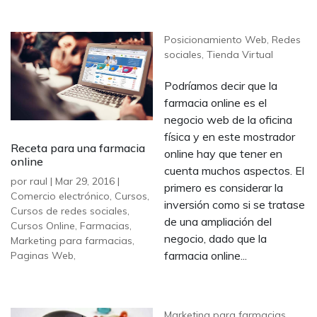
Posicionamiento Web
,
Redes
sociales
,
Tienda Virtual
Podríamos decir que la
farmacia online es el
negocio web de la oficina
física y en este mostrador
Receta para una farmacia
online hay que tener en
online
cuenta muchos aspectos. El
por
raul
|
Mar 29, 2016
|
primero es considerar la
Comercio electrónico
,
Cursos
,
inversión como si se tratase
Cursos de redes sociales
,
de una ampliación del
Cursos Online
,
Farmacias
,
negocio, dado que la
Marketing para farmacias
,
farmacia online...
Paginas Web
,
Marketing para farmacias
,